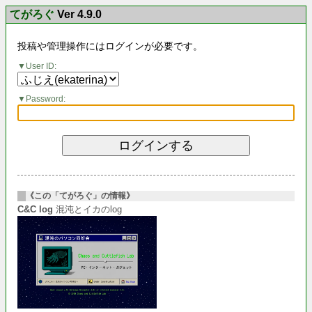
てがろぐ
Ver 4.9.0
投稿や管理操作にはログインが必要です。
User ID:
Password:
《この「てがろぐ」の情報》
C&C log
混沌とイカのlog