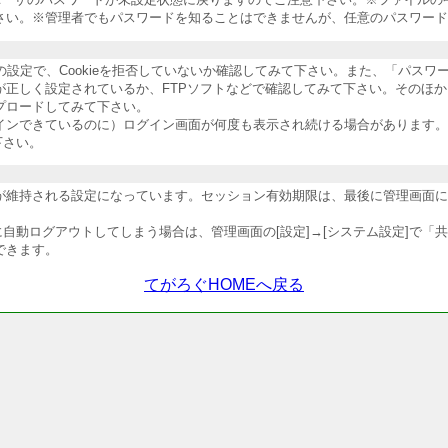
さい。※管理者でもパスワードを知ることはできませんが、任意のパスワード
ザの設定で、Cookieを拒否していないか確認してみて下さい。また、「パス
が正しく設定されているか、FTPソフトなどで確認してみて下さい。そのほ
プロードしてみて下さい。
インできているのに）ログイン画面が何度も表示され続ける場合があります。
下さい。
維持される設定になっています。セッション有効期限は、最後に管理画面にア
自動ログアウトしてしまう場合は、管理画面の[設定]→[システム設定]で「
できます。
てがろぐHOMEへ戻る